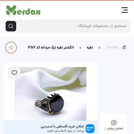
meradx
نقره
انگشتر نقره ترک مردانه کد 457
امکان خرید اقساطی با اسنپ‌پی
تصاویر بیشتر …
پرداخت در چهار قسط بدون کارمزد