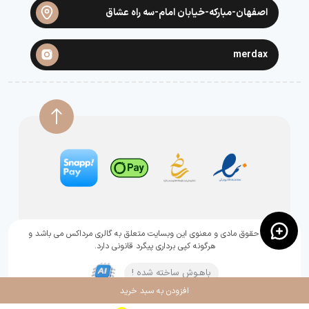
اصفهان-مبارکه-خیابان امام-سه راه عشاق
merdax
تمامی حقوق مادی و معنوی این وبسایت متعلق به گالری مرداکس می باشد و
هرگونه کپی برداری پیگرد قانونی دارد.
باهـوش ساخته شده !
افزودن به سبد خرید