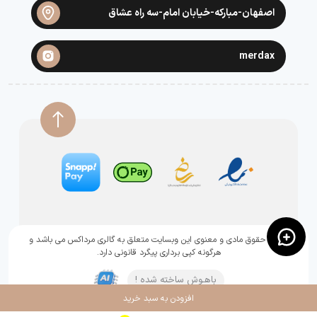
اصفهان-مبارکه-خیابان امام-سه راه عشاق
merdax
تمامی حقوق مادی و معنوی این وبسایت متعلق به گالری مرداکس می باشد و
هرگونه کپی برداری پیگرد قانونی دارد.
باهـوش ساخته شده !
افزودن به سبد خرید