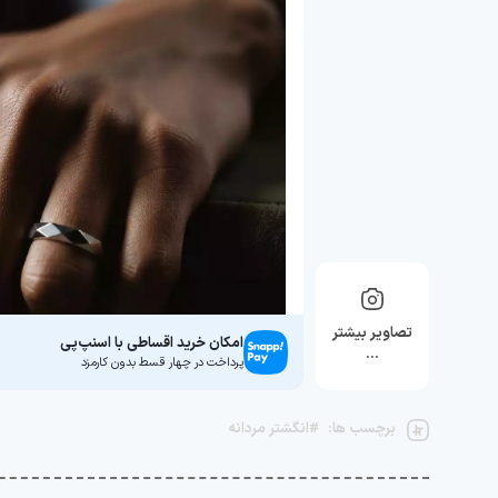
تصاویر بیشتر
امکان خرید اقساطی با اسنپ‌پی
…
پرداخت در چهار قسط بدون کارمزد
برچسب ها:
#انگشتر مردانه