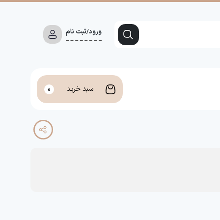
ورود/ثبت نام
سبد خرید
0