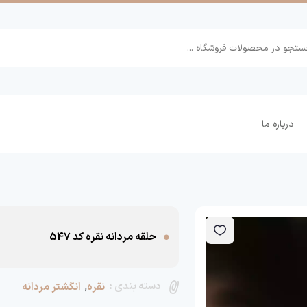
درباره ما
حلقه مردانه نقره کد 547
دسته بندی :
,
نقره
انگشتر مردانه