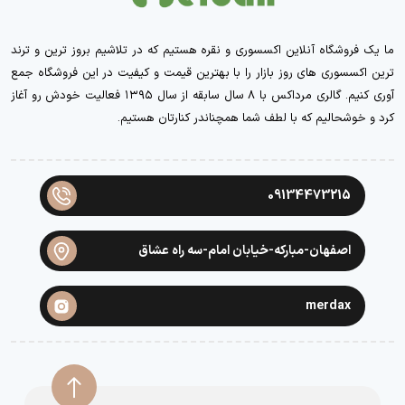
ما یک فروشگاه آنلاین اکسسوری و نقره هستیم که در تلاشیم بروز ترین و ترند
ترین اکسسوری های روز بازار را با بهترین قیمت و کیفیت در این فروشگاه جمع
آوری کنیم. گالری مرداکس با ۸ سال سابقه از سال ۱۳۹۵ فعالیت خودش رو آغاز
کرد و خوشحالیم که با لطف شما همچناندر کنارتان هستیم.
09134473215
اصفهان-مبارکه-خیابان امام-سه راه عشاق
merdax