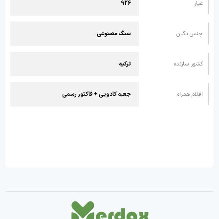
عیار
926
جنس نگین
سنگ مصنوعی
کشور سازنده
ترکیه
اقلام همراه
جعبه کادویی + فاکتور رسمی