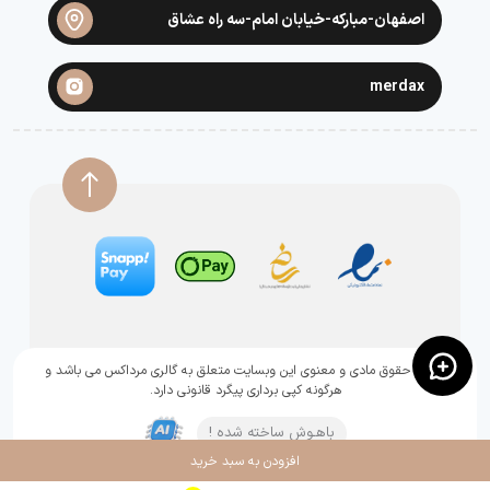
اصفهان-مبارکه-خیابان امام-سه راه عشاق
merdax
تمامی حقوق مادی و معنوی این وبسایت متعلق به گالری مرداکس می باشد و
هرگونه کپی برداری پیگرد قانونی دارد.
باهـوش ساخته شده !
افزودن به سبد خرید